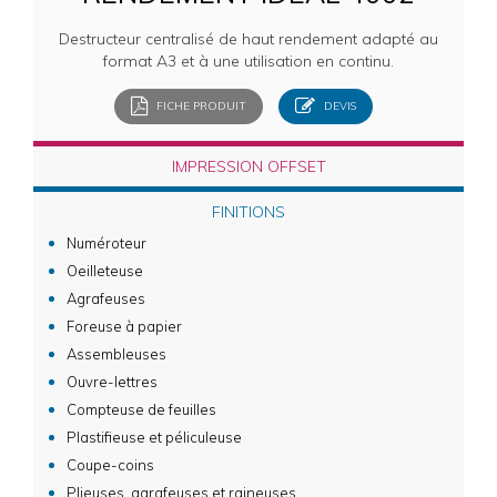
Destructeur centralisé de haut rendement adapté au
format A3 et à une utilisation en continu.
FICHE PRODUIT
DEVIS
IMPRESSION OFFSET
FINITIONS
Numéroteur
Oeilleteuse
Agrafeuses
Foreuse à papier
Assembleuses
Ouvre-lettres
Compteuse de feuilles
Plastifieuse et péliculeuse
Coupe-coins
Plieuses, agrafeuses et raineuses