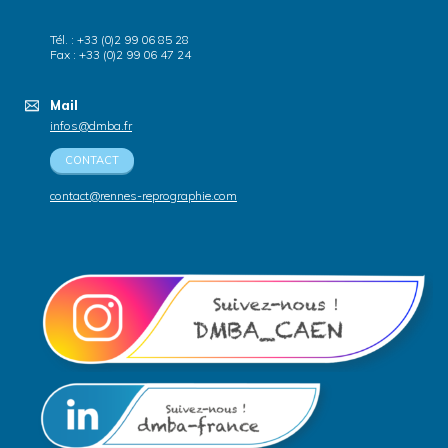
Tél. : +33 (0)2 99 06 85 28
Fax : +33 (0)2 99 06 47 24
Mail
infos@dmba.fr
CONTACT
contact@rennes-reprographie.com