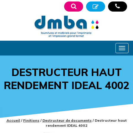
DESTRUCTEUR HAUT
RENDEMENT IDEAL 4002
Accueil
/
Finitions
/
Destructeur de documents
/ Destructeur haut
rendement IDEAL 4002