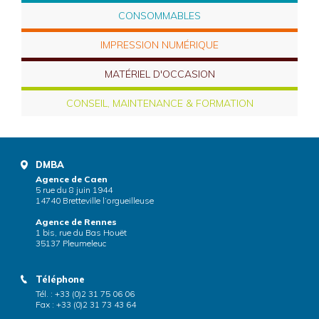
CONSOMMABLES
IMPRESSION NUMÉRIQUE
MATÉRIEL D'OCCASION
CONSEIL, MAINTENANCE & FORMATION
DMBA
Agence de Caen
5 rue du 8 juin 1944
14740 Bretteville l’orgueilleuse
Agence de Rennes
1 bis, rue du Bas Houët
35137 Pleumeleuc
Téléphone
Tél. : +33 (0)2 31 75 06 06
Fax : +33 (0)2 31 73 43 64