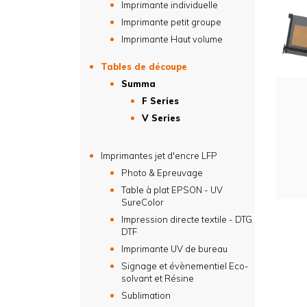
Imprimante individuelle
Imprimante petit groupe
Imprimante Haut volume
Tables de découpe
Summa
F Series
V Series
Imprimantes jet d'encre LFP
Photo & Epreuvage
Table à plat EPSON - UV
SureColor
Impression directe textile - DTG
DTF
Imprimante UV de bureau
Signage et évènementiel Eco-
solvant et Résine
Sublimation