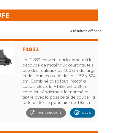
UPE
4 résultats affichés
F1832
La F1832 convient parfaitement à la
découpe de matériaux courants, tels
que des rouleaux de 150 cm de large
et des panneaux rigides de 152 x 304
cm. Combiné avec l’outil rotatif à
couple élevé, la F1832 est prête à
conquérir également le marché du
textile avec la possibilité de couper la
taille de textile populaire de 183 cm.
FICHE PRODUIT
DEVIS