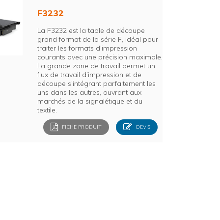
F3232
La F3232 est la table de découpe
grand format de la série F, idéal pour
traiter les formats d’impression
courants avec une précision maximale.
La grande zone de travail permet un
flux de travail d’impression et de
découpe s’intégrant parfaitement les
uns dans les autres, ouvrant aux
marchés de la signalétique et du
textile.
FICHE PRODUIT
DEVIS