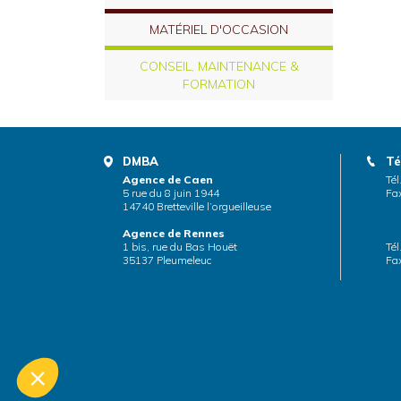
MATÉRIEL D'OCCASION
CONSEIL, MAINTENANCE &
FORMATION
DMBA
Té
Agence de Caen
Tél
5 rue du 8 juin 1944
Fax
14740 Bretteville l’orgueilleuse
Agence de Rennes
1 bis, rue du Bas Houët
Tél
35137 Pleumeleuc
Fax