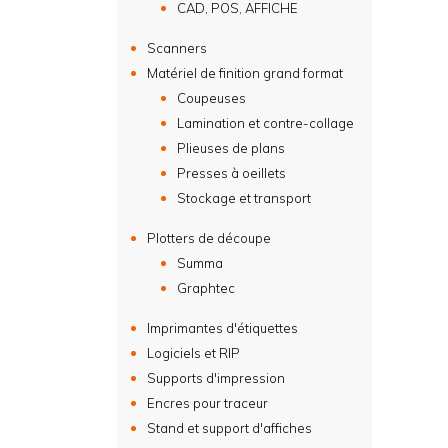
CAD, POS, AFFICHE
Scanners
Matériel de finition grand format
Coupeuses
Lamination et contre-collage
Plieuses de plans
Presses à oeillets
Stockage et transport
Plotters de découpe
Summa
Graphtec
Imprimantes d'étiquettes
Logiciels et RIP
Supports d'impression
Encres pour traceur
Stand et support d'affiches