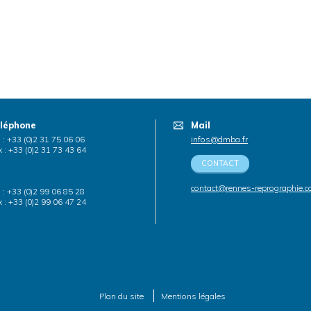
léphone
Mail
. : +33 (0)2 31 75 06 06
infos@dmba.fr
 : +33 (0)2 31 73 43 64
CONTACT
contact@rennes-reprographie.
. : +33 (0)2 99 06 85 28
 : +33 (0)2 99 06 47 24
Plan du site
Mentions légales