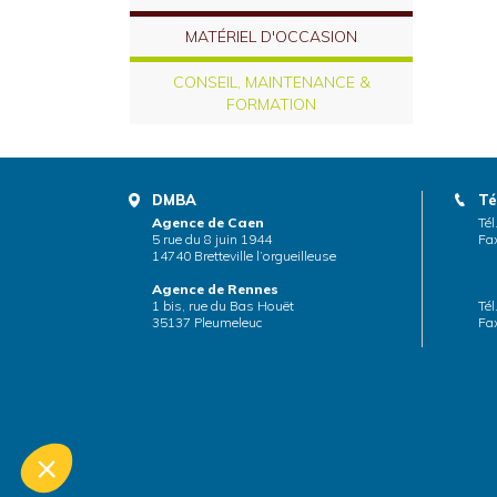
MATÉRIEL D'OCCASION
CONSEIL, MAINTENANCE &
FORMATION
DMBA
Té
Agence de Caen
Tél
5 rue du 8 juin 1944
Fax
14740 Bretteville l’orgueilleuse
Agence de Rennes
1 bis, rue du Bas Houët
Tél
35137 Pleumeleuc
Fax