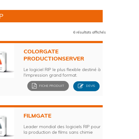
P
6 résultats affichés
COLORGATE
PRODUCTIONSERVER
Le logiciel RIP le plus flexible destiné à
l'impression grand format.
FICHE PRODUIT
DEVIS
FILMGATE
Leader mondial des logiciels RIP pour
la production de films sans chimie