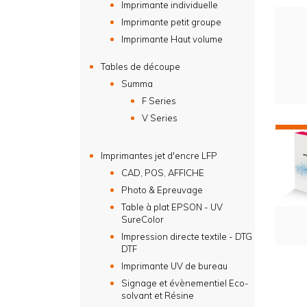
Imprimante individuelle
Imprimante petit groupe
Imprimante Haut volume
Tables de découpe
Summa
F Series
V Series
Imprimantes jet d'encre LFP
CAD, POS, AFFICHE
Photo & Epreuvage
Table à plat EPSON - UV
SureColor
Impression directe textile - DTG
DTF
Imprimante UV de bureau
Signage et évènementiel Eco-
solvant et Résine