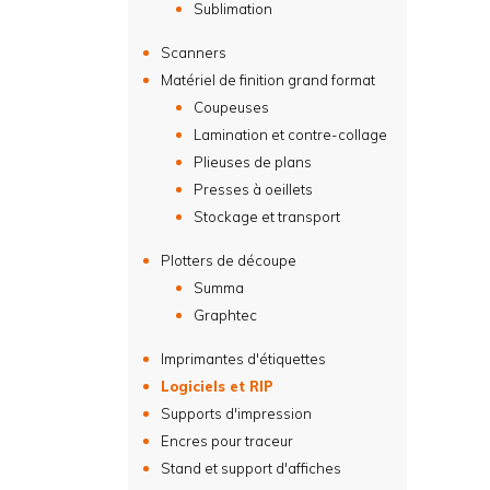
Sublimation
Scanners
Matériel de finition grand format
Coupeuses
Lamination et contre-collage
Plieuses de plans
Presses à oeillets
Stockage et transport
Plotters de découpe
Summa
Graphtec
Imprimantes d'étiquettes
Logiciels et RIP
Supports d'impression
Encres pour traceur
Stand et support d'affiches