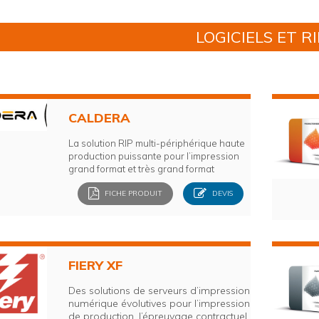
LOGICIELS ET RI
CALDERA
La solution RIP multi-périphérique haute
production
puissante pour l’impression
grand format et très grand format
FICHE PRODUIT
DEVIS
FIERY XF
Des solutions de serveurs d’impression
numérique évolutives pour l’impression
de production, l’épreuvage contractuel,