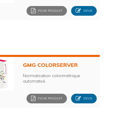
FICHE PRODUIT
DEVIS
GMG COLORSERVER
Normalisation colorimétrique
automatisé.
FICHE PRODUIT
DEVIS