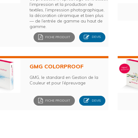
l’impression et la production de
textiles, l’impression photographique,
la décoration céramique et bien plus
— de l’entrée de gamme au haut de
gamme.
FICHE PRODUIT
DEVIS
GMG COLORPROOF
GMG, le standard en Gestion de la
Couleur et pour l’épreuvage
FICHE PRODUIT
DEVIS