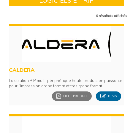
LOGICIELS ET RIP
6 résultats affichés
CALDERA
La solution RIP multi-périphérique haute production
puissante
pour l’impression grand format et très grand format
FICHE PRODUIT
DEVIS