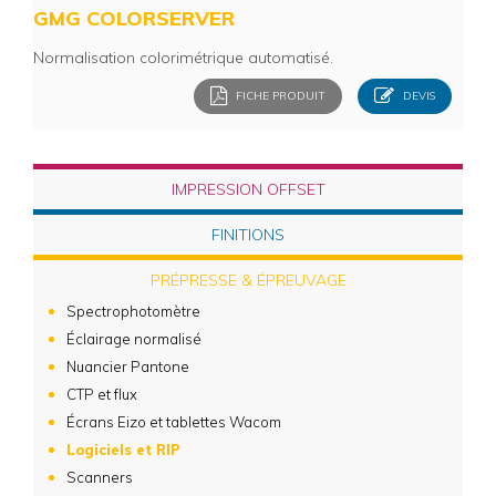
GMG COLORSERVER
Normalisation colorimétrique automatisé.
FICHE PRODUIT
DEVIS
IMPRESSION OFFSET
FINITIONS
PRÉPRESSE & ÉPREUVAGE
Spectrophotomètre
Éclairage normalisé
Nuancier Pantone
CTP et flux
Écrans Eizo et tablettes Wacom
Logiciels et RIP
Scanners