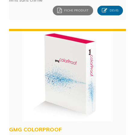
films sans chimie
FICHE PRODUIT
DEVIS
GMG COLORPROOF