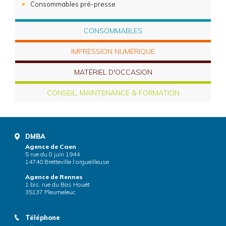
Consommables pré-presse
CONSOMMABLES
IMPRESSION NUMÉRIQUE
MATÉRIEL D'OCCASION
CONSEIL, MAINTENANCE & FORMATION
DMBA
Agence de Caen
5 rue du 8 juin 1944
14740 Bretteville l’orgueilleuse
Agence de Rennes
1 bis, rue du Bas Houët
35137 Pleumeleuc
Téléphone