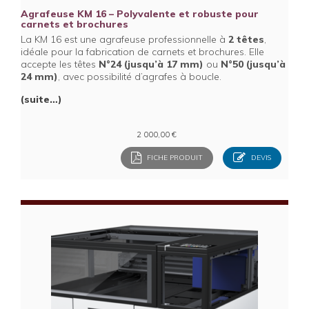
Agrafeuse KM 16 – Polyvalente et robuste pour
carnets et brochures
La KM 16 est une agrafeuse professionnelle à
2 têtes
,
idéale pour la fabrication de carnets et brochures. Elle
accepte les têtes
N°24 (jusqu’à 17 mm)
ou
N°50 (jusqu’à
24 mm)
, avec possibilité d’agrafes à boucle.
(suite…)
2 000,00
€
FICHE PRODUIT
DEVIS