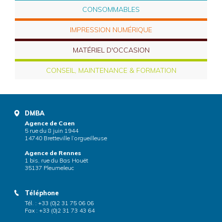
CONSOMMABLES
IMPRESSION NUMÉRIQUE
MATÉRIEL D'OCCASION
CONSEIL, MAINTENANCE & FORMATION
DMBA
Agence de Caen
5 rue du 8 juin 1944
14740 Bretteville l’orgueilleuse
Agence de Rennes
1 bis, rue du Bas Houët
35137 Pleumeleuc
Téléphone
Tél. : +33 (0)2 31 75 06 06
Fax : +33 (0)2 31 73 43 64