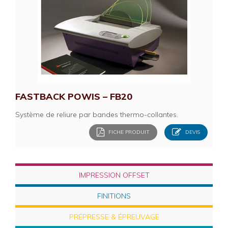
FASTBACK POWIS – FB20
Système de reliure par bandes thermo-collantes.
FICHE PRODUIT
DEVIS
IMPRESSION OFFSET
FINITIONS
PRÉPRESSE & ÉPREUVAGE