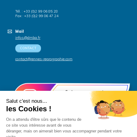
Tél. : +33 (0)2 99 06 85 28
Fax : +33 (0)2 99 06 47 24
Mail
infos@dmba.fr
CONTACT
contact@rennes-reprographie.com