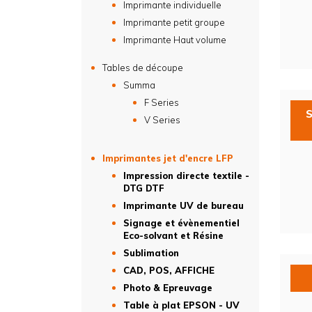
Imprimante individuelle
Imprimante petit groupe
Imprimante Haut volume
Tables de découpe
Summa
F Series
V Series
Imprimantes jet d'encre LFP
Impression directe textile -
DTG DTF
Imprimante UV de bureau
Signage et évènementiel
Eco-solvant et Résine
Sublimation
CAD, POS, AFFICHE
Photo & Epreuvage
Table à plat EPSON - UV