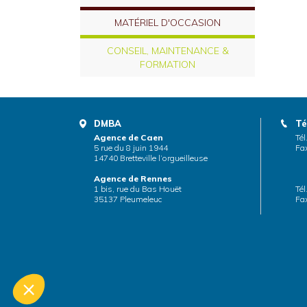
MATÉRIEL D'OCCASION
CONSEIL, MAINTENANCE &
FORMATION
DMBA
Té
Agence de Caen
Tél
5 rue du 8 juin 1944
Fax
14740 Bretteville l’orgueilleuse
Agence de Rennes
1 bis, rue du Bas Houët
Tél
35137 Pleumeleuc
Fax