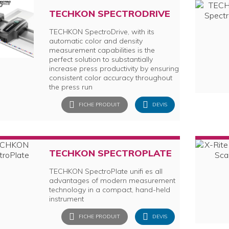
TECHKON SPECTRODRIVE
TECHKON SpectroDrive, with its
automatic color and density
measurement capabilities is the
perfect solution to substantially
increase press productivity by ensuring
consistent color accuracy throughout
the press run
FICHE PRODUIT
DEVIS
TECHKON SPECTROPLATE
TECHKON SpectroPlate unifi es all
advantages of modern measurement
technology in a compact, hand-held
instrument
FICHE PRODUIT
DEVIS