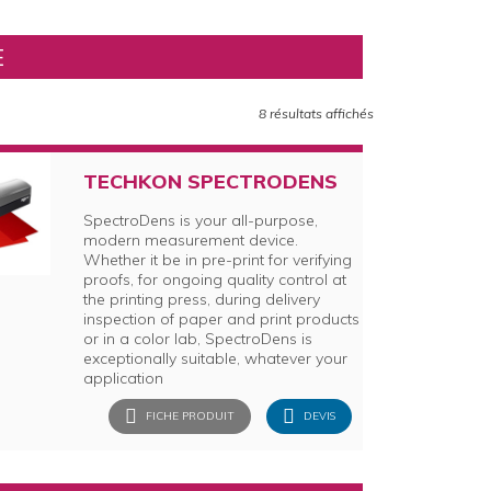
E
8 résultats affichés
TECHKON SPECTRODENS
SpectroDens is your all-purpose,
modern measurement device.
Whether it be in pre-print for verifying
proofs, for ongoing quality control at
the printing press, during delivery
inspection of paper and print products
or in a color lab, SpectroDens is
exceptionally suitable, whatever your
application
FICHE PRODUIT
DEVIS