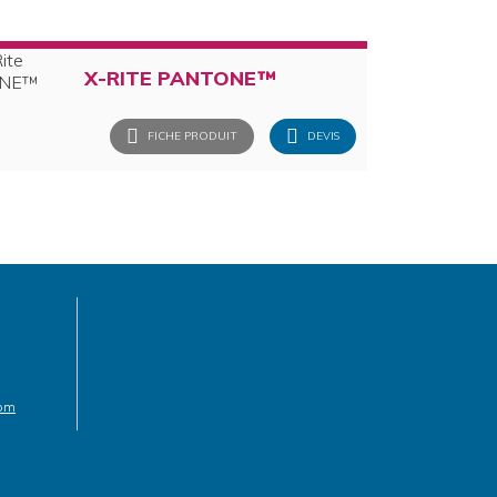
X-RITE PANTONE™
FICHE PRODUIT
DEVIS
com