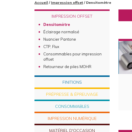
Accueil
/
Impression offset
/ Densitomètre
IMPRESSION OFFSET
Densitomètre
Éclairage normalisé
Nuancier Pantone
CTP, Flux
Consommables pour impression
offset
Retourneur de piles MOHR
FINITIONS
PRÉPRESSE & ÉPREUVAGE
CONSOMMABLES
IMPRESSION NUMÉRIQUE
MATÉRIEL D'OCCASION