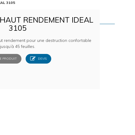
EAL 3105
HAUT RENDEMENT IDEAL
3105
aut rendement pour une destruction confortable
jusqu’à 45 feuilles.
E PRODUIT
DEVIS