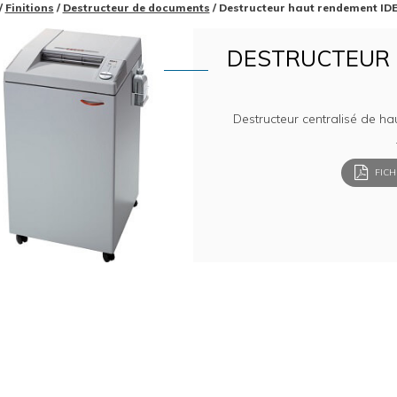
/
Finitions
/
Destructeur de documents
/ Destructeur haut rendement ID
DESTRUCTEUR 
Destructeur centralisé de h
FICH