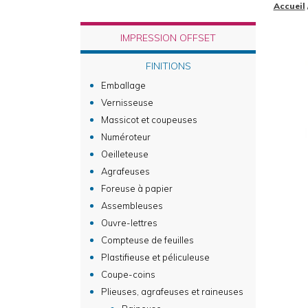
Accueil
IMPRESSION OFFSET
FINITIONS
Emballage
Vernisseuse
Massicot et coupeuses
Numéroteur
Oeilleteuse
Agrafeuses
Foreuse à papier
Assembleuses
Ouvre-lettres
Compteuse de feuilles
Plastifieuse et péliculeuse
Coupe-coins
Plieuses, agrafeuses et raineuses