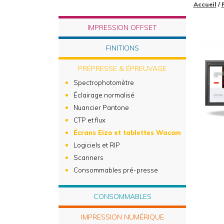
Accueil
/
IMPRESSION OFFSET
FINITIONS
PRÉPRESSE & ÉPREUVAGE
Spectrophotomètre
Éclairage normalisé
Nuancier Pantone
CTP et flux
Écrans Eizo et tablettes Wacom
Logiciels et RIP
Scanners
Consommables pré-presse
CONSOMMABLES
IMPRESSION NUMÉRIQUE