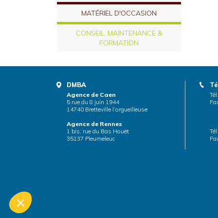
MATÉRIEL D'OCCASION
CONSEIL, MAINTENANCE &
FORMATION
DMBA
Té
Agence de Caen
Tél
5 rue du 8 juin 1944
Fax
14740 Bretteville l’orgueilleuse
Agence de Rennes
1 bis, rue du Bas Houët
Tél
35137 Pleumeleuc
Fax