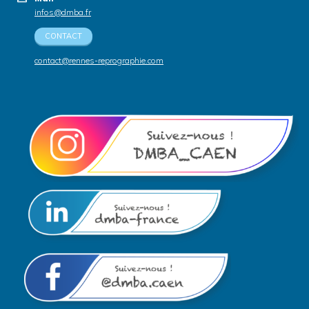
infos@dmba.fr
CONTACT
contact@rennes-reprographie.com