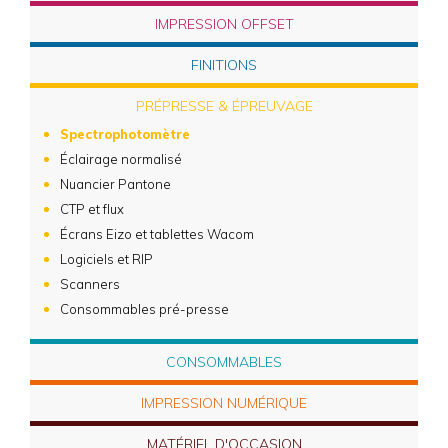
IMPRESSION OFFSET
FINITIONS
PRÉPRESSE & ÉPREUVAGE
Spectrophotomètre
Éclairage normalisé
Nuancier Pantone
CTP et flux
Écrans Eizo et tablettes Wacom
Logiciels et RIP
Scanners
Consommables pré-presse
CONSOMMABLES
IMPRESSION NUMÉRIQUE
MATÉRIEL D'OCCASION