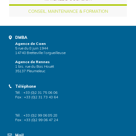
CONSEIL, MAINTENANCE & FORMATION
DMBA
Agence de Caen
5 rue du 8 juin 1944
14740 Bretteville l’orgueilleuse
Agence de Rennes
1 bis, rue du Bas Houët
35137 Pleumeleuc
Téléphone
Tél. : +33 (0)2 31 75 06 06
Fax : +33 (0)2 31 73 43 64
Tél. : +33 (0)2 99 06 85 28
Fax : +33 (0)2 99 06 47 24
Mail