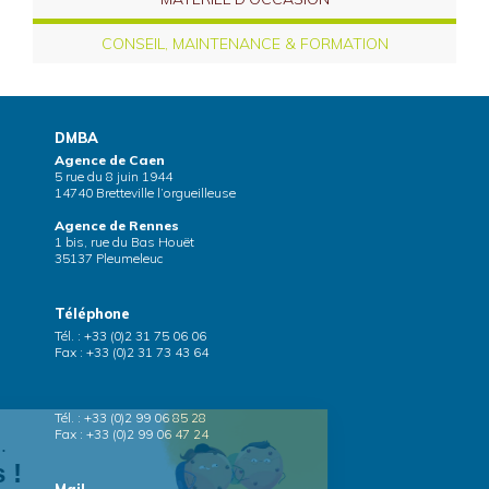
CONSEIL, MAINTENANCE & FORMATION
DMBA
Agence de Caen
5 rue du 8 juin 1944
14740 Bretteville l’orgueilleuse
Agence de Rennes
1 bis, rue du Bas Houët
35137 Pleumeleuc
Téléphone
Tél. : +33 (0)2 31 75 06 06
Fax : +33 (0)2 31 73 43 64
Tél. : +33 (0)2 99 06 85 28
Fax : +33 (0)2 99 06 47 24