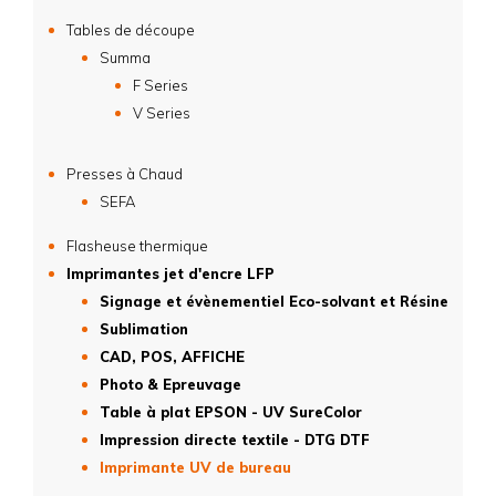
Tables de découpe
Summa
F Series
V Series
Presses à Chaud
SEFA
Flasheuse thermique
Imprimantes jet d'encre LFP
Signage et évènementiel Eco-solvant et Résine
Sublimation
CAD, POS, AFFICHE
Photo & Epreuvage
Table à plat EPSON - UV SureColor
Impression directe textile - DTG DTF
Imprimante UV de bureau