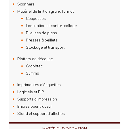
Scanners
Matériel de finition grand format
Coupeuses
Lamination et contre-collage
Plieuses de plans
Presses à oeillets
Stockage et transport
Plotters de découpe
Graphtec
Summa
Imprimantes d'étiquettes
Logiciels et RIP
Supports d'impression
Encres pour traceur
Stand et support d'affiches
MATÉRIEL D'OCCASION