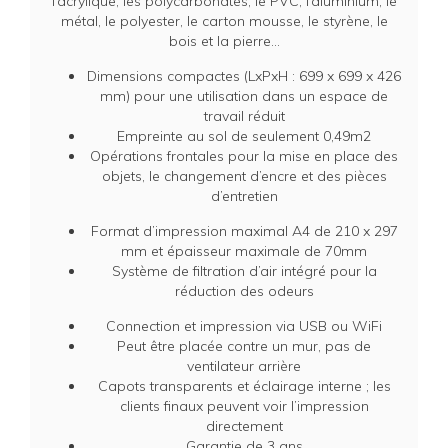
l’acrylique, les polycarbonates, le PVC, l’aluminium, le
métal, le polyester, le carton mousse, le styrène, le
bois et la pierre…
Dimensions compactes (LxPxH : 699 x 699 x 426
mm) pour une utilisation dans un espace de
travail réduit
Empreinte au sol de seulement 0,49m2
Opérations frontales pour la mise en place des
objets, le changement d’encre et des pièces
d’entretien
Format d’impression maximal A4 de 210 x 297
mm et épaisseur maximale de 70mm
Système de filtration d’air intégré pour la
réduction des odeurs
Connection et impression via USB ou WiFi
Peut être placée contre un mur, pas de
ventilateur arrière
Capots transparents et éclairage interne ; les
clients finaux peuvent voir l’impression
directement
Garantie de 3 ans