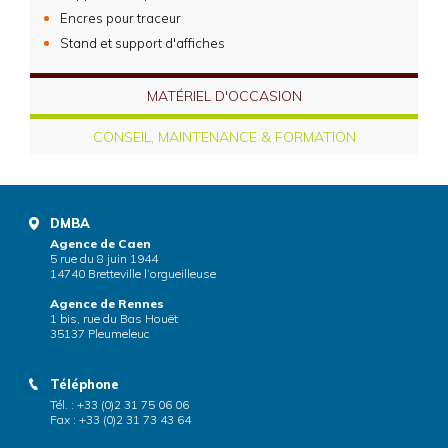
Encres pour traceur
Stand et support d'affiches
MATÉRIEL D'OCCASION
CONSEIL, MAINTENANCE & FORMATION
DMBA
Agence de Caen
5 rue du 8 juin 1944
14740 Bretteville l’orgueilleuse
Agence de Rennes
1 bis, rue du Bas Houët
35137 Pleumeleuc
Téléphone
Tél. : +33 (0)2 31 75 06 06
Fax : +33 (0)2 31 73 43 64