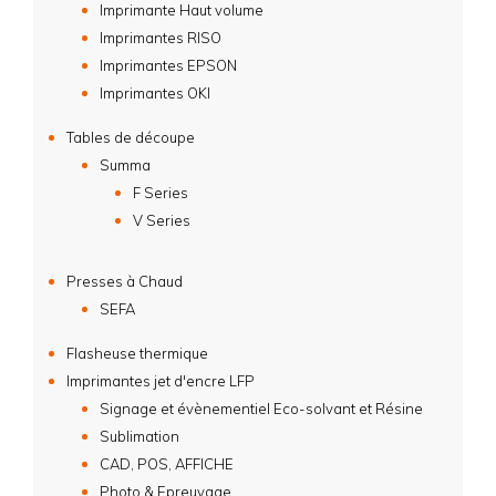
Imprimante Haut volume
Imprimantes RISO
Imprimantes EPSON
Imprimantes OKI
Tables de découpe
Summa
F Series
V Series
Presses à Chaud
SEFA
Flasheuse thermique
Imprimantes jet d'encre LFP
Signage et évènementiel Eco-solvant et Résine
Sublimation
CAD, POS, AFFICHE
Photo & Epreuvage