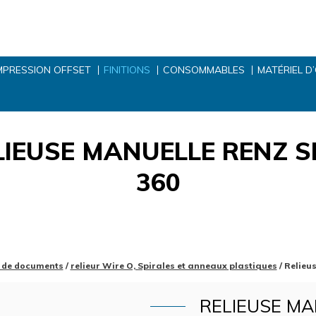
MPRESSION OFFSET
FINITIONS
CONSOMMABLES
MATÉRIEL D
LIEUSE MANUELLE RENZ 
360
r de documents
/
relieur Wire O, Spirales et anneaux plastiques
/ Relie
RELIEUSE MA