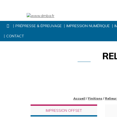
PRÉPRESSE & ÉPREUVAGE
IMPRESSION NUMÉRIQUE
I
CONTACT
RE
Accueil
/
Finitions
/
Relieu
IMPRESSION OFFSET