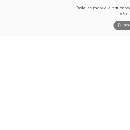
Relieuse manuelle par anne
A5 ou
FICH