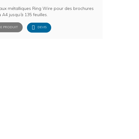
aux métalliques Ring Wire pour des brochures
 A4 jusqu’à 135 feuilles.
E PRODUIT
DEVIS