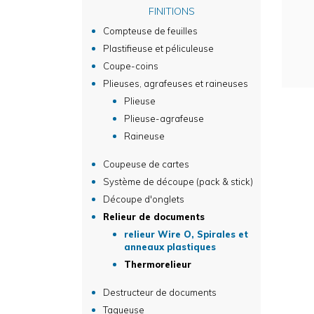
FINITIONS
Compteuse de feuilles
Plastifieuse et péliculeuse
Coupe-coins
Plieuses, agrafeuses et raineuses
Plieuse
Plieuse-agrafeuse
Raineuse
Coupeuse de cartes
Système de découpe (pack & stick)
Découpe d'onglets
Relieur de documents
relieur Wire O, Spirales et
anneaux plastiques
Thermorelieur
Destructeur de documents
Taqueuse