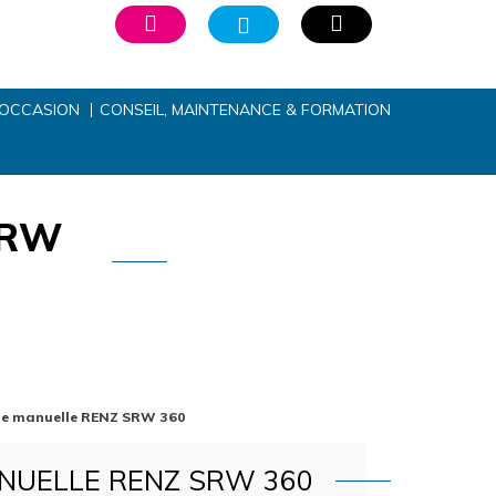
’OCCASION
CONSEIL, MAINTENANCE & FORMATION
SRW
use manuelle RENZ SRW 360
NUELLE RENZ SRW 360