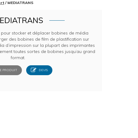
ort
/ MEDIATRANS
EDIATRANS
l pour stocker et déplacer bobines de média
rger des bobines de film de plastification sur
ia d’impression sur la plupart des imprimantes
lement toutes sortes de bobines jusqu’au grand
format.
E PRODUIT
DEVIS