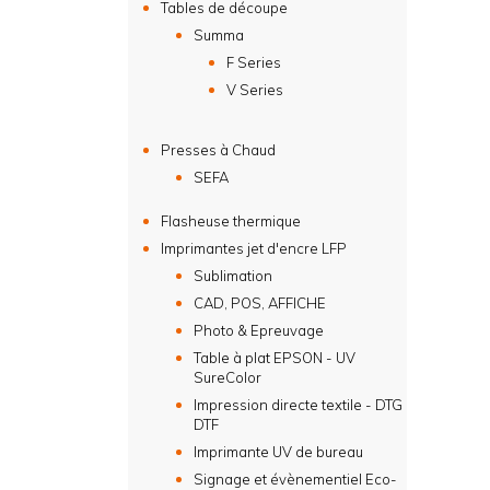
Tables de découpe
Summa
F Series
V Series
Presses à Chaud
SEFA
Flasheuse thermique
Imprimantes jet d'encre LFP
Sublimation
CAD, POS, AFFICHE
Photo & Epreuvage
Table à plat EPSON - UV
SureColor
Impression directe textile - DTG
DTF
Imprimante UV de bureau
Signage et évènementiel Eco-