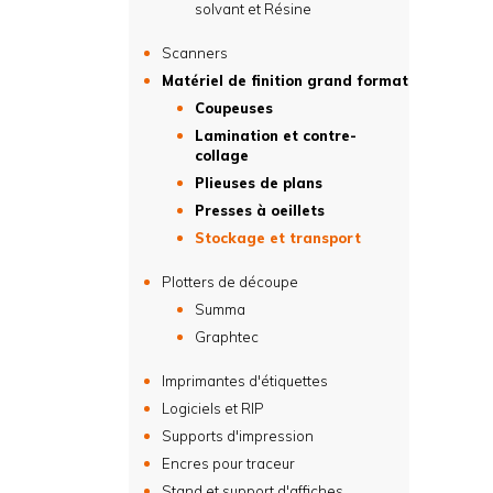
solvant et Résine
Scanners
Matériel de finition grand format
Coupeuses
Lamination et contre-
collage
Plieuses de plans
Presses à oeillets
Stockage et transport
Plotters de découpe
Summa
Graphtec
Imprimantes d'étiquettes
Logiciels et RIP
Supports d'impression
Encres pour traceur
Stand et support d'affiches