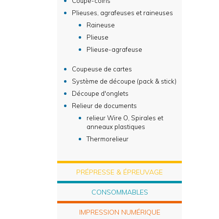
Coupe-coins
Plieuses, agrafeuses et raineuses
Raineuse
Plieuse
Plieuse-agrafeuse
Coupeuse de cartes
Système de découpe (pack & stick)
Découpe d'onglets
Relieur de documents
relieur Wire O, Spirales et
anneaux plastiques
Thermorelieur
PRÉPRESSE & ÉPREUVAGE
CONSOMMABLES
IMPRESSION NUMÉRIQUE