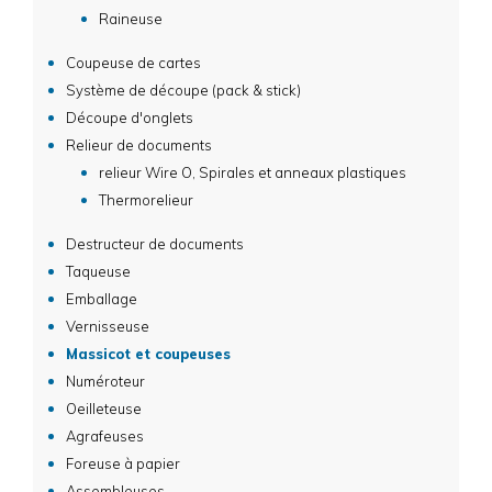
Raineuse
Coupeuse de cartes
Système de découpe (pack & stick)
Découpe d'onglets
Relieur de documents
relieur Wire O, Spirales et anneaux plastiques
Thermorelieur
Destructeur de documents
Taqueuse
Emballage
Vernisseuse
Massicot et coupeuses
Numéroteur
Oeilleteuse
Agrafeuses
Foreuse à papier
Assembleuses