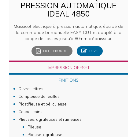
PRESSION AUTOMATIQUE
IDEAL 4850
Massicot électrique à pression automatique, équipé de
la commande bi-manuelle EASY-CUT et adapté à la
coupe de liasses jusqu’à 80mm d’épaisseur.
FICHE PRODUIT
DEVIS
IMPRESSION OFFSET
FINITIONS
Ouvre-lettres
Compteuse de feuilles
Plastifieuse et péliculeuse
Coupe-coins
Plieuses, agrafeuses et raineuses
Plieuse
Plieuse-agrafeuse