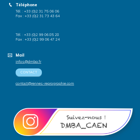
Téléphone
Tél. : +33 (0)2 31 75 06 06
Fax : +33 (0)2 31 73 43 64
Tél. : +33 (0)2 99 06 85 28
Fax : +33 (0)2 99 06 47 24
Mail
infos@dmba.fr
CONTACT
contact@rennes-reprographie.com