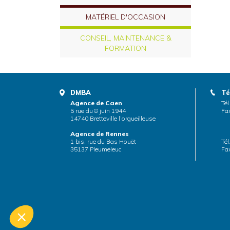
MATÉRIEL D'OCCASION
CONSEIL, MAINTENANCE &
FORMATION
DMBA
Té
Agence de Caen
Tél
5 rue du 8 juin 1944
Fax
14740 Bretteville l’orgueilleuse
Agence de Rennes
1 bis, rue du Bas Houët
Tél
35137 Pleumeleuc
Fax