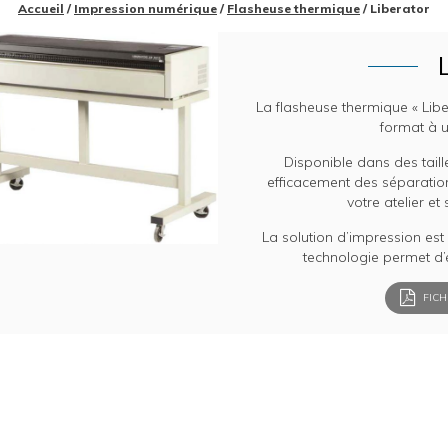
Accueil
/
Impression numérique
/
Flasheuse thermique
/ Liberator
La flasheuse thermique « Lib
format à 
Disponible dans des taille
efficacement des séparatio
votre atelier et
La solution d’impression est
technologie permet d’é
FICH