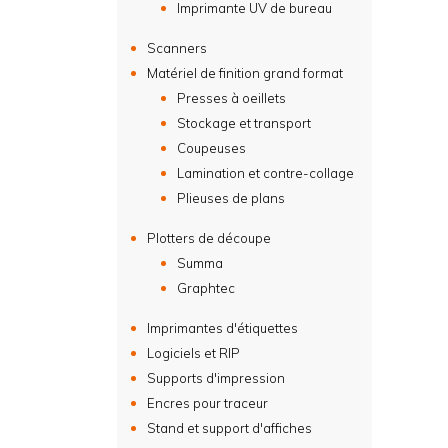
Imprimante UV de bureau
Scanners
Matériel de finition grand format
Presses à oeillets
Stockage et transport
Coupeuses
Lamination et contre-collage
Plieuses de plans
Plotters de découpe
Summa
Graphtec
Imprimantes d'étiquettes
Logiciels et RIP
Supports d'impression
Encres pour traceur
Stand et support d'affiches