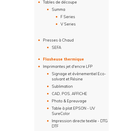
Tables de découpe
Summa
F Series
V Series
Presses à Chaud
SEFA
Flasheuse thermique
Imprimantes jet d'encre LFP
Signage et évènementiel Eco-
solvant et Résine
Sublimation
CAD, POS, AFFICHE
Photo & Epreuvage
Table à plat EPSON - UV
SureColor
Impression directe textile - DTG
DTF