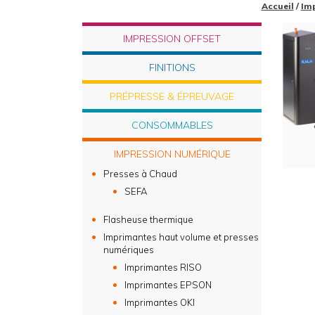
Accueil
/
Im
IMPRESSION OFFSET
FINITIONS
PRÉPRESSE & ÉPREUVAGE
CONSOMMABLES
IMPRESSION NUMÉRIQUE
Presses à Chaud
SEFA
Flasheuse thermique
Imprimantes haut volume et presses
numériques
Imprimantes RISO
Imprimantes EPSON
Imprimantes OKI