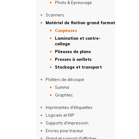
Photo & Epreuvage
Scanners
Matériel de finition grand format
Coupeuses
Lamination et contre-
collage
Plieuses de plans
Presses à oeillets
Stockage et transport
Plotters de découpe
Summa
Graphtec
Imprimantes d'étiquettes
Logiciels et RIP
Supports d'impression
Encres pour traceur
Stand et support d'affiches