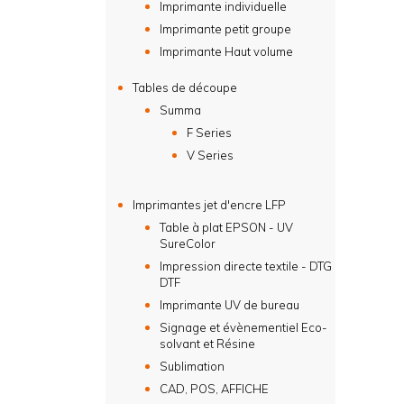
Imprimante individuelle
Imprimante petit groupe
Imprimante Haut volume
Tables de découpe
Summa
F Series
V Series
Imprimantes jet d'encre LFP
Table à plat EPSON - UV
SureColor
Impression directe textile - DTG
DTF
Imprimante UV de bureau
Signage et évènementiel Eco-
solvant et Résine
Sublimation
CAD, POS, AFFICHE