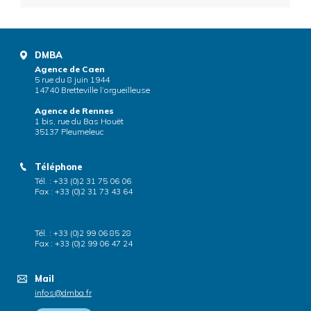
DMBA
Agence de Caen
5 rue du 8 juin 1944
14740 Bretteville l’orgueilleuse
Agence de Rennes
1 bis, rue du Bas Houët
35137 Pleumeleuc
Téléphone
Tél. : +33 (0)2 31 75 06 06
Fax : +33 (0)2 31 73 43 64
Tél. : +33 (0)2 99 06 85 28
Fax : +33 (0)2 99 06 47 24
Mail
infos@dmba.fr