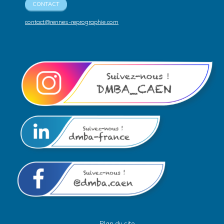
CONTACT
contact@rennes-reprographie.com
Plan du site