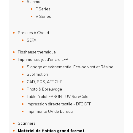
Summa
F Series
V Series
Presses à Chaud
SEFA
Flasheuse thermique
Imprimantes jet d'encre LFP
Signage et évènementiel Eco-solvant et Résine
Sublimation
CAD, POS, AFFICHE
Photo & Epreuvage
Table à plat EPSON - UV SureColor
Impression directe textile - DTG DTF
Imprimante UV de bureau
Scanners
Matériel de finition grand format