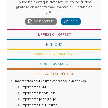
Coupeuse électrique avec tête de coupe à lame
giratoire en acier trempé, montée sur un tube de
glissement
FICHE PRODUIT
DEVIS
IMPRESSION OFFSET
FINITIONS
PRÉPRESSE & ÉPREUVAGE
CONSOMMABLES
IMPRESSION NUMÉRIQUE
Imprimantes haut volume et presses numériques
Imprimantes OKI
Imprimante individuelle
Imprimante petit groupe
Imprimante Haut volume