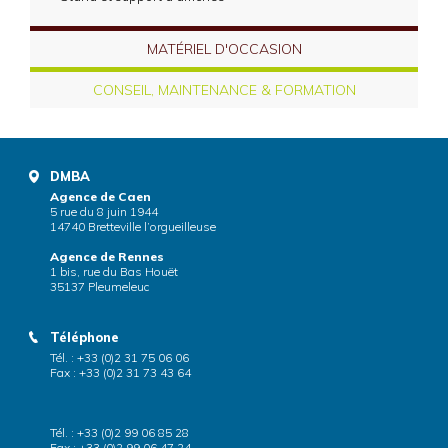
MATÉRIEL D'OCCASION
CONSEIL, MAINTENANCE & FORMATION
DMBA
Agence de Caen
5 rue du 8 juin 1944
14740 Bretteville l’orgueilleuse
Agence de Rennes
1 bis, rue du Bas Houët
35137 Pleumeleuc
Téléphone
Tél. : +33 (0)2 31 75 06 06
Fax : +33 (0)2 31 73 43 64
Tél. : +33 (0)2 99 06 85 28
Fax : +33 (0)2 99 06 47 24