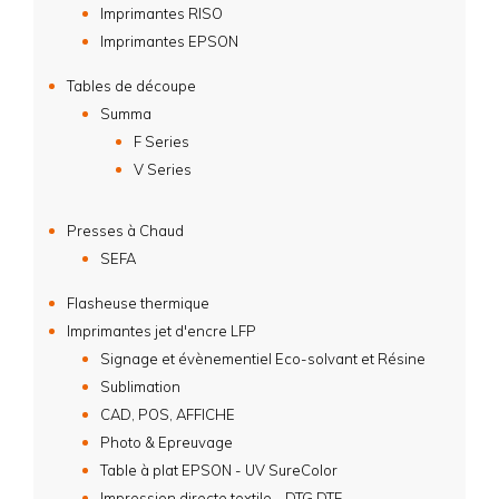
Imprimantes RISO
Imprimantes EPSON
Tables de découpe
Summa
F Series
V Series
Presses à Chaud
SEFA
Flasheuse thermique
Imprimantes jet d'encre LFP
Signage et évènementiel Eco-solvant et Résine
Sublimation
CAD, POS, AFFICHE
Photo & Epreuvage
Table à plat EPSON - UV SureColor
Impression directe textile - DTG DTF