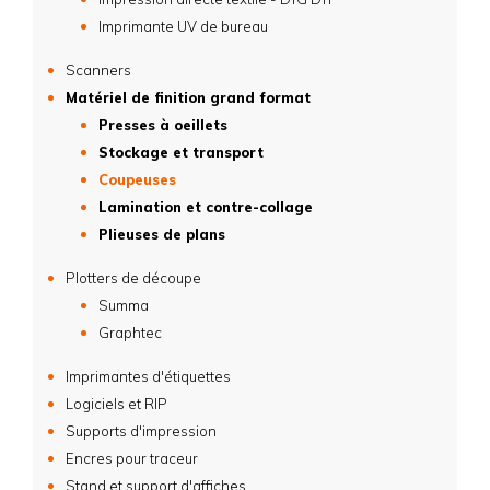
Imprimante UV de bureau
Scanners
Matériel de finition grand format
Presses à oeillets
Stockage et transport
Coupeuses
Lamination et contre-collage
Plieuses de plans
Plotters de découpe
Summa
Graphtec
Imprimantes d'étiquettes
Logiciels et RIP
Supports d'impression
Encres pour traceur
Stand et support d'affiches