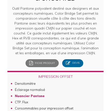
Outil Pantone polyvalent destiné aux designers et aux
concepteurs numériques, Color Bridge Set permet la
comparaison visuelle côte à côte des tons directs
Pantone avec leurs équivalents les plus proches en
impression quadri CMJN sur papier couché et non
couché. Ce guide inclut également les valeurs CMJN,
Hex et RVB correspondantes, ce qui est d’une grande
utilité aux concepteurs numériques. Utilisez Color
Bridge Set pour la conception numérique, l’animation
et les emballages, en vue d’une impression CMJN.
FICHE PRODUIT
DEVIS
IMPRESSION OFFSET
Densitomètre
Éclairage normalisé
Nuancier Pantone
CTP, Flux
Consommables pour impression offset