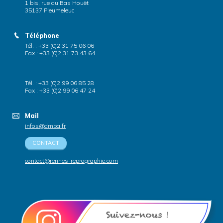
1 bis, rue du Bas Houët
35137 Pleumeleuc
Téléphone
Tél. : +33 (0)2 31 75 06 06
Fax : +33 (0)2 31 73 43 64
Tél. : +33 (0)2 99 06 85 28
Fax : +33 (0)2 99 06 47 24
Mail
infos@dmba.fr
CONTACT
contact@rennes-reprographie.com