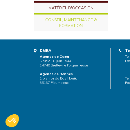
MATÉRIEL D'OCCASION
CONSEIL, MAINTENANCE &
FORMATION
DMBA
Té
Agence de Caen
Tél
5 rue du 8 juin 1944
Fax
14740 Bretteville l’orgueilleuse
Agence de Rennes
1 bis, rue du Bas Houët
Tél
35137 Pleumeleuc
Fax