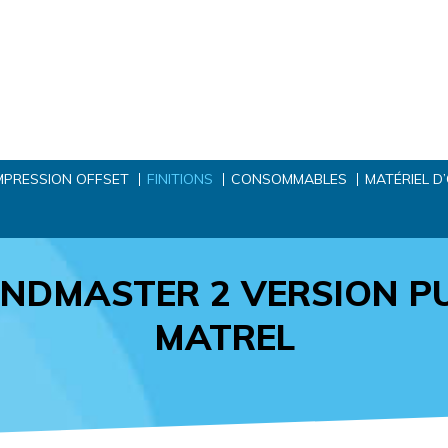
MPRESSION OFFSET
FINITIONS
CONSOMMABLES
MATÉRIEL D
INDMASTER 2 VERSION P
MATREL