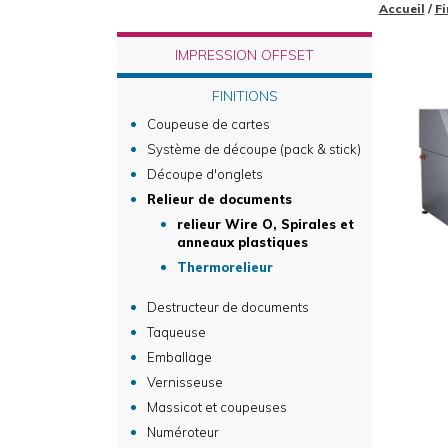
Accueil
/
Fi
IMPRESSION OFFSET
FINITIONS
Coupeuse de cartes
Système de découpe (pack & stick)
Découpe d'onglets
Relieur de documents
relieur Wire O, Spirales et
anneaux plastiques
Thermorelieur
Destructeur de documents
Taqueuse
Emballage
Vernisseuse
Massicot et coupeuses
Numéroteur