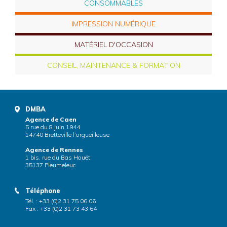
CONSOMMABLES
IMPRESSION NUMÉRIQUE
MATÉRIEL D'OCCASION
CONSEIL, MAINTENANCE & FORMATION
DMBA
Agence de Caen
5 rue du 8 juin 1944
14740 Bretteville l’orgueilleuse
Agence de Rennes
1 bis, rue du Bas Houët
35137 Pleumeleuc
Téléphone
Tél. : +33 (0)2 31 75 06 06
Fax : +33 (0)2 31 73 43 64