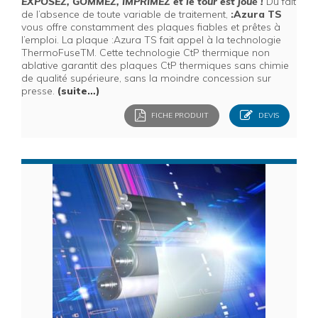
EXPOSEZ, GOMMEZ, IMPRIMEZ et le tour est joué !
Du fait
de l’absence de toute variable de traitement,
:Azura TS
vous offre constamment des plaques fiables et prêtes à
l’emploi. La plaque :Azura TS fait appel à la technologie
ThermoFuseTM. Cette technologie CtP thermique non
ablative garantit des plaques CtP thermiques sans chimie
de qualité supérieure, sans la moindre concession sur
presse.
(suite…)
FICHE PRODUIT
DEVIS