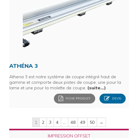
ATHÉNA 3
Athena 3 est notre système de coupe intégré haut de
gamme et comporte deux pistes de coupe, une pour la
lame et une pour la molette de coupe.
(suite…)
FICHE PRODUIT
DEVIS
1
2
3
4
…
48
49
50
→
IMPRESSION OFFSET