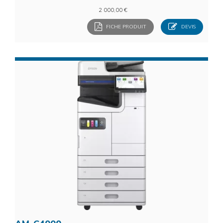
2 000,00
€
FICHE PRODUIT
DEVIS