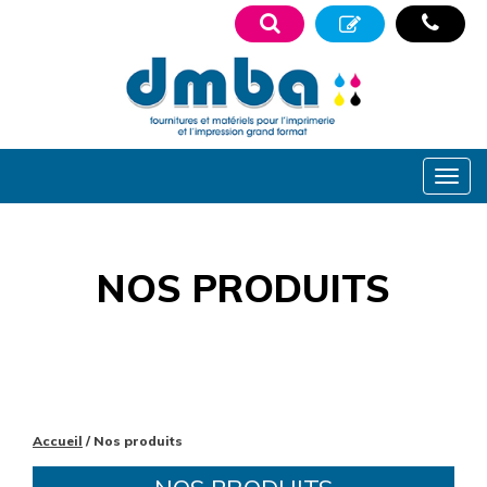
NOS PRODUITS
Accueil
/ Nos produits