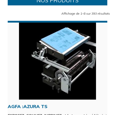
NOS PRODUITS
Affichage de 1–8 sur 393 résultats
AGFA :AZURA TS