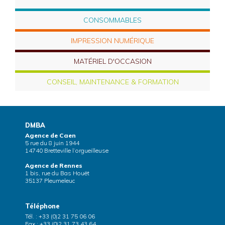
CONSOMMABLES
IMPRESSION NUMÉRIQUE
MATÉRIEL D'OCCASION
CONSEIL, MAINTENANCE & FORMATION
DMBA
Agence de Caen
5 rue du 8 juin 1944
14740 Bretteville l’orgueilleuse
Agence de Rennes
1 bis, rue du Bas Houët
35137 Pleumeleuc
Téléphone
Tél. : +33 (0)2 31 75 06 06
Fax : +33 (0)2 31 73 43 64