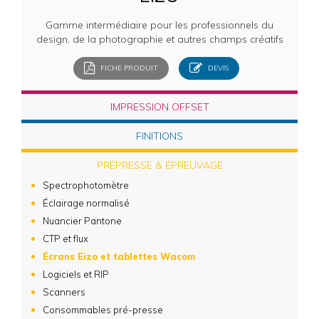
Gamme intermédiaire pour les professionnels du
design, de la photographie et autres champs créatifs
FICHE PRODUIT
DEVIS
IMPRESSION OFFSET
FINITIONS
PRÉPRESSE & ÉPREUVAGE
Spectrophotomètre
Éclairage normalisé
Nuancier Pantone
CTP et flux
Écrans Eizo et tablettes Wacom
Logiciels et RIP
Scanners
Consommables pré-presse