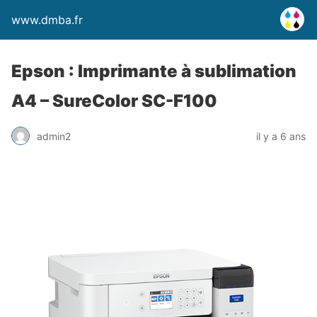
www.dmba.fr
Epson : Imprimante à sublimation
A4 – SureColor SC-F100
admin2
il y a 6 ans