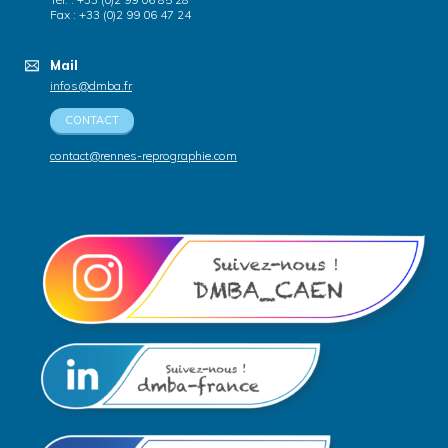
Fax : +33 (0)2 99 06 47 24
Mail
infos@dmba.fr
CONTACT
contact@rennes-reprographie.com