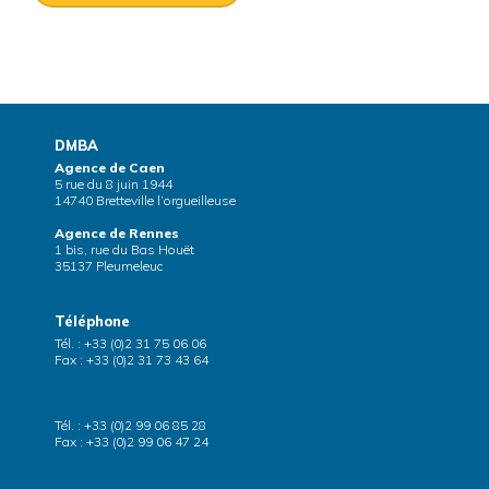
DMBA
Agence de Caen
5 rue du 8 juin 1944
14740 Bretteville l’orgueilleuse
Agence de Rennes
1 bis, rue du Bas Houët
35137 Pleumeleuc
Téléphone
Tél. : +33 (0)2 31 75 06 06
Fax : +33 (0)2 31 73 43 64
Tél. : +33 (0)2 99 06 85 28
Fax : +33 (0)2 99 06 47 24