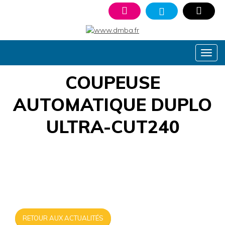
COUPEUSE
AUTOMATIQUE DUPLO
ULTRA-CUT240
RETOUR AUX ACTUALITÉS