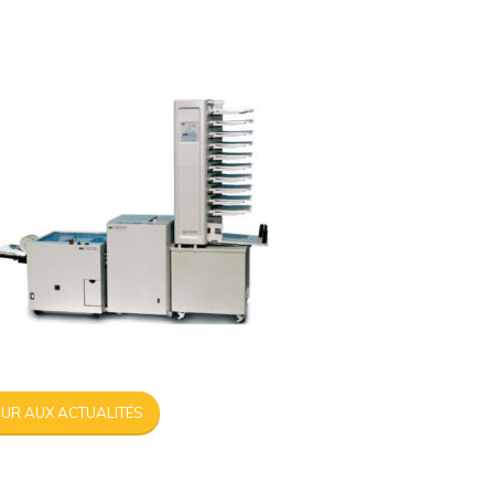
UR AUX ACTUALITÉS