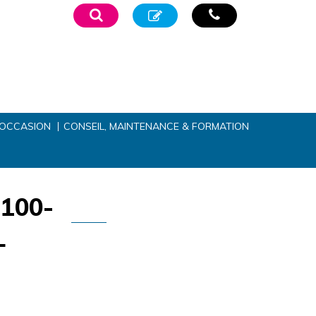
’OCCASION
CONSEIL, MAINTENANCE & FORMATION
100-
L