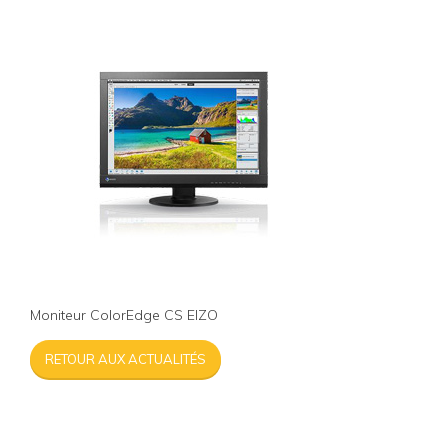
Moniteur ColorEdge CS EIZO
RETOUR AUX ACTUALITÉS