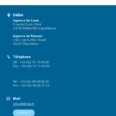
DMBA
Agence de Caen
5 rue du 8 juin 1944
14740 Bretteville l’orgueilleuse
Agence de Rennes
1 bis, rue du Bas Houët
35137 Pleumeleuc
Téléphone
Tél. : +33 (0)2 31 75 06 06
Fax : +33 (0)2 31 73 43 64
Tél. : +33 (0)2 99 06 85 28
Fax : +33 (0)2 99 06 47 24
Mail
infos@dmba.fr
CONTACT